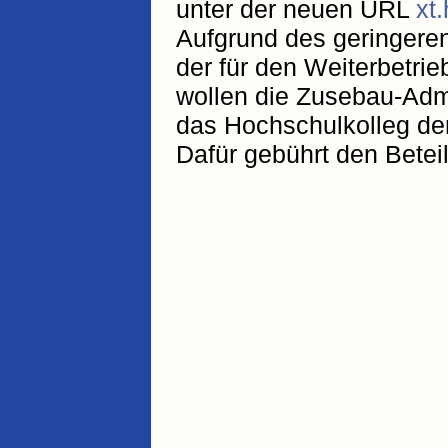
unter der neuen URL
xt
Aufgrund des geringere
der für den Weiterbetrieb
wollen die Zusebau-Adm
das Hochschulkolleg der
Dafür gebührt den Betei